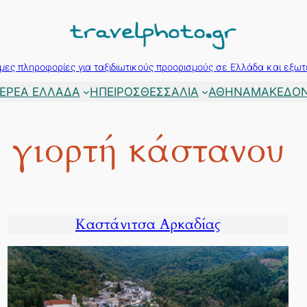
μες πληροφορίες για ταξιδιωτικούς προορισμούς σε Ελλάδα και εξωτ
ΕΡΕΑ ΕΛΛΑΔΑ
ΗΠΕΙΡΟΣ
ΘΕΣΣΑΛΙΑ
ΑΘΗΝΑ
ΜΑΚΕΔΟΝ
γιορτή κάστανου
Καστάνιτσα Αρκαδίας