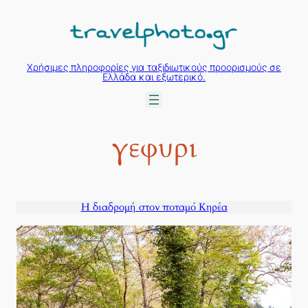
Μετάβαση
στο
περιεχόμενο
Χρήσιμες πληροφορίες για ταξιδιωτικούς προορισμούς σε
Ελλάδα και εξωτερικό.
γεφυρι
Η διαδρομή στον ποταμό Κηρέα