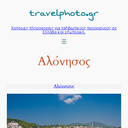
Μετάβαση
στο
περιεχόμενο
Χρήσιμες πληροφορίες για ταξιδιωτικούς προορισμούς σε
Ελλάδα και εξωτερικό.
Αλόνησος
Αλόννησος