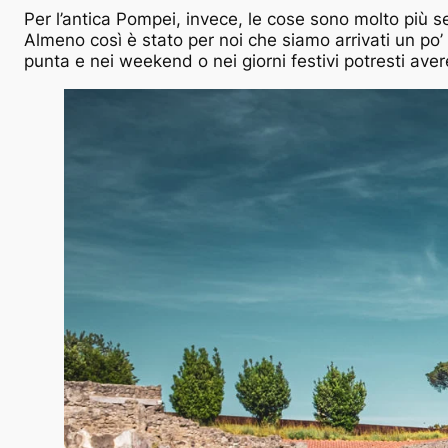
Per l’antica Pompei, invece, le cose sono molto più semp
Almeno così è stato per noi che siamo arrivati un po’ t
punta e nei weekend o nei giorni festivi potresti ave