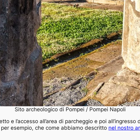
Sito archeologico di Pompei / Pompei Napoli
 biglietto e l’accesso all’area di parcheggio e poi all’ingr
per esempio, che come abbiamo descritto
nel nostro a