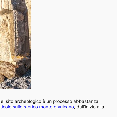
esso del sito archeologico è un processo abbastanza
rticolo sullo storico monte e vulcano
, dall’inizio alla