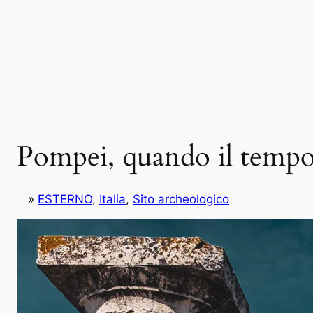
Vai
al
contenuto
Pompei, quando il tempo
»
ESTERNO
, 
Italia
, 
Sito archeologico