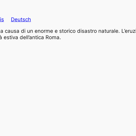
is
Deutsch
a causa di un enorme e storico disastro naturale. L’eru
tà estiva dell’antica Roma.