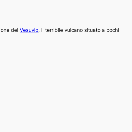
zione del
Vesuvio
, il terribile vulcano situato a pochi