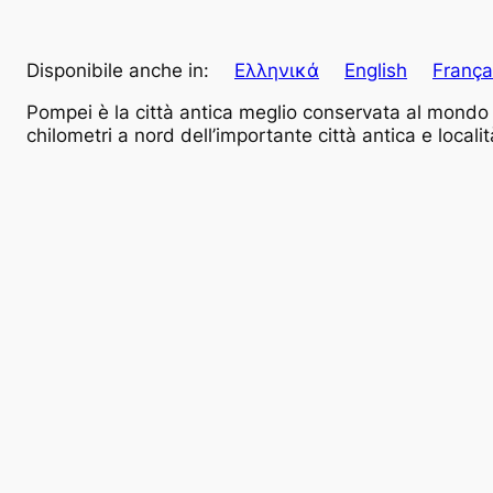
Disponibile anche in:
Ελληνικά
English
França
Pompei è la città antica meglio conservata al mondo 
chilometri a nord dell’importante città antica e locali