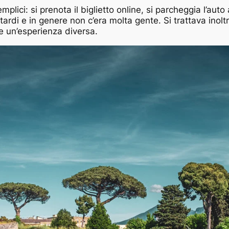
lici: si prenota il biglietto online, si parcheggia l’auto 
ardi e in genere non c’era molta gente. Si trattava inoltr
re un’esperienza diversa.