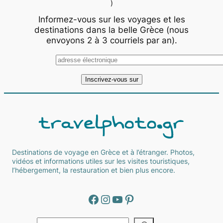
)
Informez-vous sur les voyages et les
destinations dans la belle Grèce (nous
envoyons 2 à 3 courriels par an).
Destinations de voyage en Grèce et à l’étranger. Photos,
vidéos et informations utiles sur les visites touristiques,
l’hébergement, la restauration et bien plus encore.
Facebook
Instagram
YouTube
Pinterest
Α