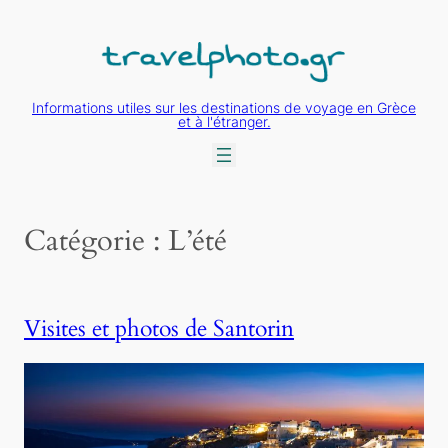
Aller
au
contenu
Informations utiles sur les destinations de voyage en Grèce
et à l'étranger.
Catégorie :
L’été
Visites et photos de Santorin